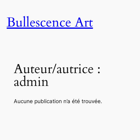
Aller
au
Bullescence Art
contenu
Auteur/autrice :
admin
Aucune publication n’a été trouvée.